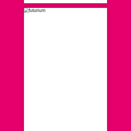
SCIENCE SLAM
Inspirierender Wissenstranfer
durch Forschende