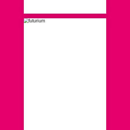
MEHR ERFAHREN
VISUALISIERUNG
Beeindruckende Arbeiten von