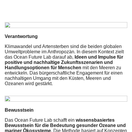
Verantwortung
Klimawandel und Artensterben sind die beiden globalen
Umweltprobleme im Anthropozän. In diesem Kontext zielt
das Ocean Future Lab darauf ab,
Ideen und Impulse für
positive und nachhaltige Zukunftsszenarien und
Handlungsoptionen für
Menschen
mit den Meeren zu
entwickeln. Das bürgerschaftliche Engagement für einen
nachhaltigen Umgang mit den Küsten, Meeren und
Ozeanen wird gestärkt.
Bewusstsein
Das Ocean Future Lab schafft ein
wissensbasiertes
Bewusstsein für die Bedeutung gesunder Ozeane und
mariner Ökosysteme
. Die Methode basiert auf Konzepten