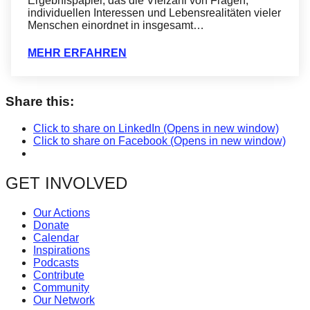
Ergebnispapier, das die Vielzahl von Fragen,
individuellen Interessen und Lebensrealitäten vieler
Menschen einordnet in insgesamt…
MEHR ERFAHREN
Share this:
Click to share on LinkedIn (Opens in new window)
Click to share on Facebook (Opens in new window)
GET INVOLVED
Our Actions
Donate
Calendar
Inspirations
Podcasts
Contribute
Community
Our Network