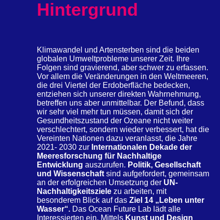
Hintergrund
Klimawandel und Artensterben sind die beiden
globalen Umweltprobleme unserer Zeit. Ihre
Folgen sind gravierend, aber schwer zu erfassen.
Vor allem die Veränderungen in den Weltmeeren,
die drei Viertel der Erdoberfläche bedecken,
entziehen sich unserer direkten Wahrnehmung,
betreffen uns aber unmittelbar. Der Befund, dass
wir sehr viel mehr tun müssen, damit sich der
Gesundheitszustand der Ozeane nicht weiter
verschlechtert, sondern wieder verbessert, hat die
Vereinten Nationen dazu veranlasst, die Jahre
2021- 2030 zur
Internationalen Dekade der
Meeresforschung für Nachhaltige
Entwicklung
auszurufen.
Politik, Gesellschaft
und Wissenschaft
sind aufgefordert, gemeinsam
an der erfolgreichen Umsetzung der
UN-
Nachhaltigkeitsziele
zu arbeiten, mit
besonderem Blick auf das
Ziel 14 „Leben unter
Wasser“.
Das Ocean Future Lab lädt alle
Interessierten ein. Mittels
Kunst und Design