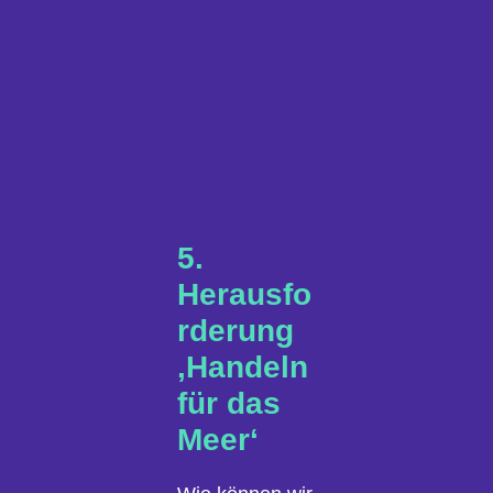
5.
Herausfo
rderung
‚Handeln
für das
Meer‘