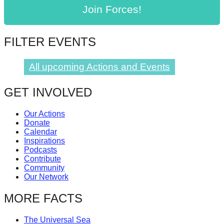
Join Forces!
FILTER EVENTS
All upcoming Actions and Events
GET INVOLVED
Our Actions
Donate
Calendar
Inspirations
Podcasts
Contribute
Community
Our Network
MORE FACTS
The Universal Sea