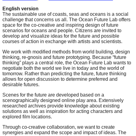
English version
The sustainable use of coasts, seas and oceans is a social
challenge that concerns us all. The Ocean Future Lab offers
space for the co-creative and inspiring design of future
scenarios for oceans and people. Citizens are invited to
develop and visualize ideas for the future and possible
courses of action in exchange with artists and scientists.
We work with modified methods from world building, design
thinking, re-gnosis and future prototyping. Because “future
thinking” plays a central role, the Ocean Future Lab wants to
negotiate both the world we live in today and the world of
tomorrow. Rather than predicting the future, future thinking
allows for open discussion to determine preferred and
desirable futures.
Scenes for the future are developed based on a
scenographically designed online play area. Extensively
researched archives provide knowledge about existing
solutions as well as inspiration for acting characters and
explored film locations.
Through co-creative collaboration, we want to create
synergies and expand the scope and impact of ideas. The