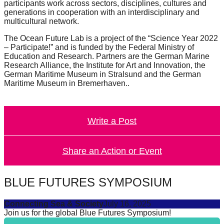
participants work across sectors, disciplines, cultures and
generations in cooperation with an interdisciplinary and
multicultural network.
The Ocean Future Lab is a project of the “Science Year 2022
– Participate!” and is funded by the Federal Ministry of
Education and Research. Partners are the German Marine
Research Alliance, the Institute for Art and Innovation, the
German Maritime Museum in Stralsund and the German
Maritime Museum in Bremerhaven..
Write a Post
Share an Action or Event
BLUE FUTURES SYMPOSIUM
Connecting Sea & Society
July 16, 2025
Join us for the global Blue Futures Symposium!