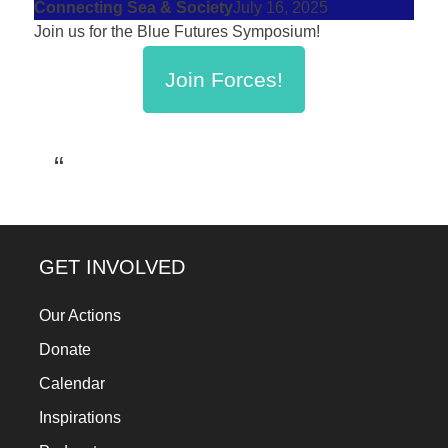
Connecting Sea & Society
July 16, 2025
Join us for the Blue Futures Symposium!
Join Forces!
GET INVOLVED
Our Actions
Donate
Calendar
Inspirations