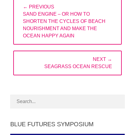
Post
← PREVIOUS
navigation
PREVIOUS
SAND ENGINE – OR HOW TO
POST:
SHORTEN THE CYCLES OF BEACH
NOURISHMENT AND MAKE THE
OCEAN HAPPY AGAIN
NEXT →
NEXT
SEAGRASS OCEAN RESCUE
POST:
BLUE FUTURES SYMPOSIUM