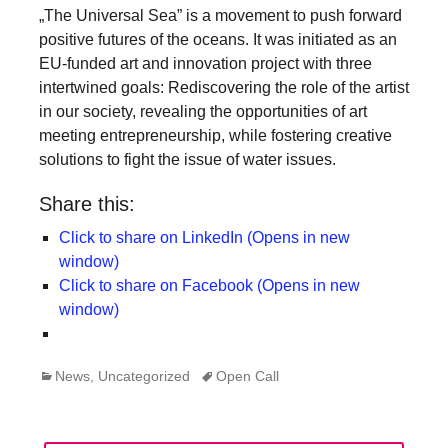
„The Universal Sea” is a movement to push forward
positive futures of the oceans. It was initiated as an
EU-funded art and innovation project with three
intertwined goals: Rediscovering the role of the artist
in our society, revealing the opportunities of art
meeting entrepreneurship, while fostering creative
solutions to fight the issue of water issues.
Share this:
Click to share on LinkedIn (Opens in new
window)
Click to share on Facebook (Opens in new
window)
Categories
Tags
News
,
Uncategorized
Open Call