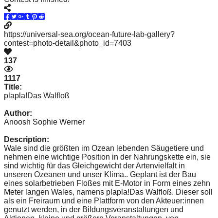
https://universal-sea.org/ocean-future-lab-gallery?
contest=photo-detail&photo_id=7403
137
1117
Title:
plapla!Das Walfloß
Author:
Anoosh Sophie Werner
Description:
Wale sind die größten im Ozean lebenden Säugetiere und
nehmen eine wichtige Position in der Nahrungskette ein, sie
sind wichtig für das Gleichgewicht der Artenvielfalt in
unseren Ozeanen und unser Klima.. Geplant ist der Bau
eines solarbetrieben Floßes mit E-Motor in Form eines zehn
Meter langen Wales, namens plapla!Das Walfloß. Dieser soll
als ein Freiraum und eine Plattform von den Akteuer:innen
genutzt werden, in der Bildungsveranstaltungen und