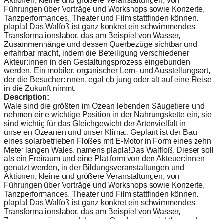
Aktionen, kleine und größere Veranstaltungen, von
Führungen über Vorträge und Workshops sowie Konzerte,
Tanzperformances, Theater und Film stattfinden können.
plapla! Das Walfoß ist ganz konkret ein schwimmendes
Transformationslabor, das am Beispiel von Wasser,
Zusammenhänge und dessen Querbezüge sichtbar und
erfahrbar macht, indem die Beteiligung verschiedener
Akteur:innen in den Gestaltungsprozess eingebunden
werden. Ein mobiler, organischer Lern- und Ausstellungsort,
der die Besucher:innen, egal ob jung oder alt auf eine Reise
in die Zukunft nimmt.
Description:
Wale sind die größten im Ozean lebenden Säugetiere und
nehmen eine wichtige Position in der Nahrungskette ein, sie
sind wichtig für das Gleichgewicht der Artenvielfalt in
unseren Ozeanen und unser Klima.. Geplant ist der Bau
eines solarbetrieben Floßes mit E-Motor in Form eines zehn
Meter langen Wales, namens plapla!Das Walfloß. Dieser soll
als ein Freiraum und eine Plattform von den Akteuer:innen
genutzt werden, in der Bildungsveranstaltungen und
Aktionen, kleine und größere Veranstaltungen, von
Führungen über Vorträge und Workshops sowie Konzerte,
Tanzperformances, Theater und Film stattfinden können.
plapla! Das Walfoß ist ganz konkret ein schwimmendes
Transformationslabor, das am Beispiel von Wasser,