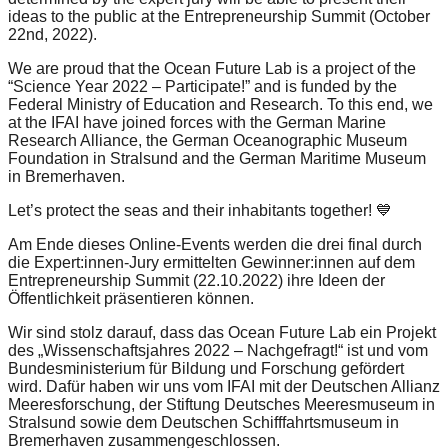
ideas to the public at the Entrepreneurship Summit (October
22nd, 2022).
We are proud that the Ocean Future Lab is a project of the
“Science Year 2022 – Participate!” and is funded by the
Federal Ministry of Education and Research. To this end, we
at the IFAI have joined forces with the German Marine
Research Alliance, the German Oceanographic Museum
Foundation in Stralsund and the German Maritime Museum
in Bremerhaven.
Let’s protect the seas and their inhabitants together! 💙
Am Ende dieses Online-Events werden die drei final durch
die Expert:innen-Jury ermittelten Gewinner:innen auf dem
Entrepreneurship Summit (22.10.2022) ihre Ideen der
Öffentlichkeit präsentieren können.
Wir sind stolz darauf, dass das Ocean Future Lab ein Projekt
des „Wissenschaftsjahres 2022 – Nachgefragt!“ ist und vom
Bundesministerium für Bildung und Forschung gefördert
wird. Dafür haben wir uns vom IFAI mit der Deutschen Allianz
Meeresforschung, der Stiftung Deutsches Meeresmuseum in
Stralsund sowie dem Deutschen Schifffahrtsmuseum in
Bremerhaven zusammengeschlossen.