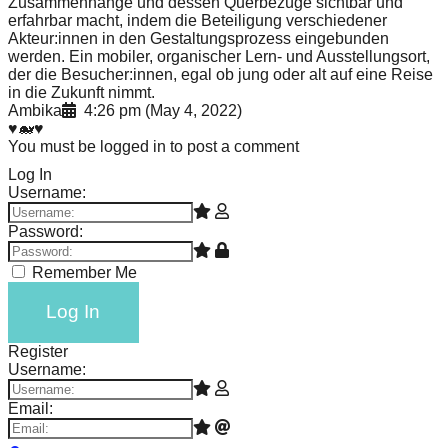
Zusammenhänge und dessen Querbezüge sichtbar und
erfahrbar macht, indem die Beteiligung verschiedener
Akteur:innen in den Gestaltungsprozess eingebunden
werden. Ein mobiler, organischer Lern- und Ausstellungsort,
der die Besucher:innen, egal ob jung oder alt auf eine Reise
in die Zukunft nimmt.
Ambika
4:26 pm (May 4, 2022)
♥️🐋♥️
You must be logged in to post a comment
Log In
Username:
Password:
Remember Me
Log In
Register
Username:
Email: