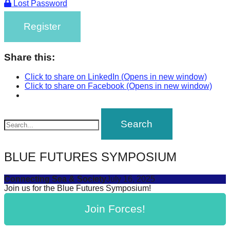
Lost Password
Register
Share this:
Click to share on LinkedIn (Opens in new window)
Click to share on Facebook (Opens in new window)
BLUE FUTURES SYMPOSIUM
Connecting Sea & Society
July 16, 2025
Join us for the Blue Futures Symposium!
Join Forces!